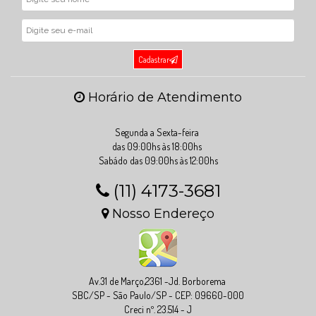
Cadastrar
Horário de Atendimento
Segunda a Sexta-feira
das 09:00hs às 18:00hs
Sabádo das 09:00hs às 12:00hs
(11) 4173-3681
Nosso Endereço
Av.31 de Março,2361 -Jd. Borborema
SBC/SP - São Paulo/SP - CEP: 09660-000
Creci nº. 23.514 - J