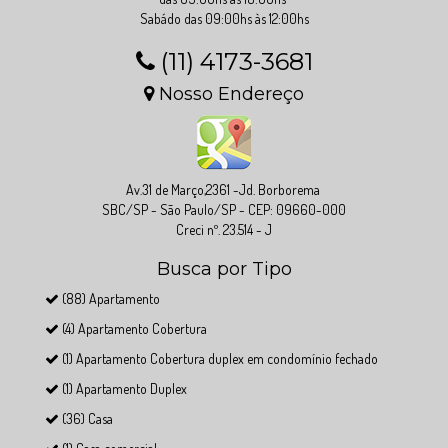
Sabádo das 09:00hs às 12:00hs
(11) 4173-3681
Nosso Endereço
Av.31 de Março,2361 -Jd. Borborema
SBC/SP - São Paulo/SP - CEP: 09660-000
Creci nº. 23.514 - J
Busca por Tipo
(88) Apartamento
(4) Apartamento Cobertura
(1) Apartamento Cobertura duplex em condomínio fechado
(1) Apartamento Duplex
(36) Casa