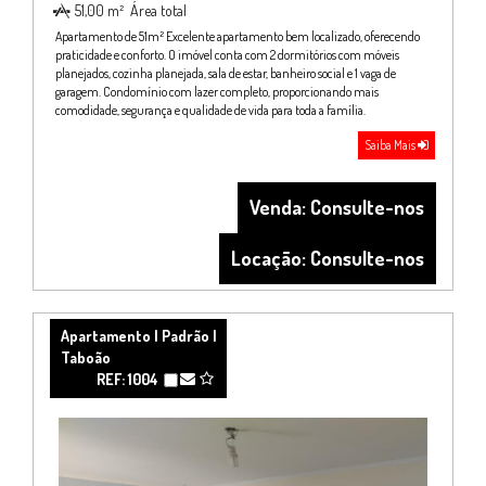
51,00 m²
Área total

Apartamento de 51m² Excelente apartamento bem localizado, oferecendo
praticidade e conforto. O imóvel conta com 2 dormitórios com móveis
planejados, cozinha planejada, sala de estar, banheiro social e 1 vaga de
garagem. Condomínio com lazer completo, proporcionando mais
comodidade, segurança e qualidade de vida para toda a família.
Saiba Mais
Venda: Consulte-nos
Locação: Consulte-nos
Apartamento | Padrão |
Taboão
REF: 1004