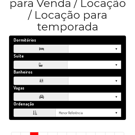
para Venda / Locação
/ Locação para
temporada
Dormitórios

Suíte
Banheiros

Vagas

Ordenação
Menor Referência