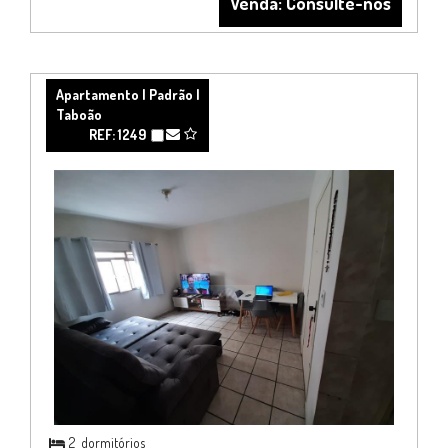
Venda: Consulte-nos
Apartamento | Padrão |
Taboão
REF: 1249
2
dormitórios
