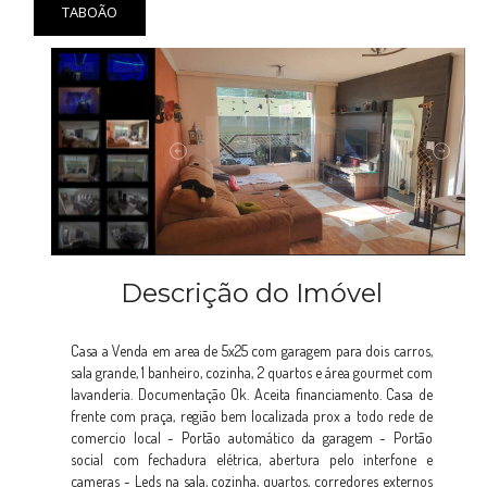
TABOÃO
Descrição do Imóvel
Casa a Venda em area de 5x25 com garagem para dois carros,
sala grande, 1 banheiro, cozinha, 2 quartos e área gourmet com
lavanderia. Documentação Ok. Aceita financiamento. Casa de
frente com praça, região bem localizada prox a todo rede de
comercio local - Portão automático da garagem - Portão
social com fechadura elétrica, abertura pelo interfone e
cameras - Leds na sala, cozinha, quartos, corredores externos