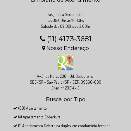
Segunda a Sexta-feira
das 09:00hs às 18:00hs
Sabádo das 09:00hs às 12:00hs
(11) 4173-3681
Nosso Endereço
Av.31 de Março,2361 -Jd. Borborema
SBC/SP - São Paulo/SP - CEP: 09660-000
Creci nº. 23.514 - J
Busca por Tipo
(88) Apartamento
(4) Apartamento Cobertura
(1) Apartamento Cobertura duplex em condomínio fechado