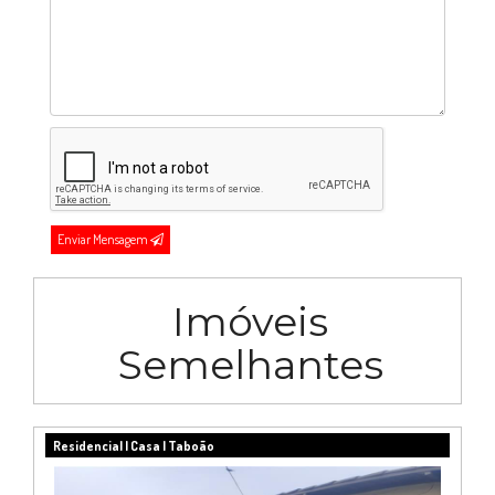
Enviar Mensagem
Imóveis
Semelhantes
Residencial | Casa | Taboão