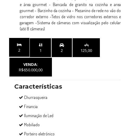
e área gourmet - Bancada de granito na cozinha e area
gourmet - Barzinho da cozinha - Mezanino de rede no vão do
corredor externo -Tetos de vidro nos corredores externos e
garagem -Sistema de câmeras com visualização pelo celular
(até 8 câmeras)


2
1
2
125,00
VENDA:
R$650.000,00
Características
Churrasqueira
Financia
Iluminação de Led
Mobiliado
Porteiro eletrônico