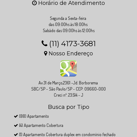
Horário de Atendimento
Segunda a Sexta-feira
das 09:00hs às 18:00hs
Sabádo das 09:00hs às 12:00hs
(11) 4173-3681
Nosso Endereço
Av.31 de Março,2361 -Jd. Borborema
SBC/SP - São Paulo/SP - CEP: 09660-000
Creci nº. 23.514 - J
Busca por Tipo
(88) Apartamento
(4) Apartamento Cobertura
(1) Apartamento Cobertura duplex em condomínio fechado