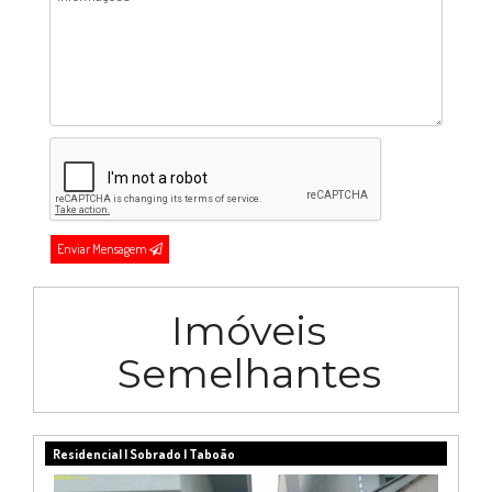
Enviar Mensagem
Imóveis
Semelhantes
Residencial | Sobrado | Taboão